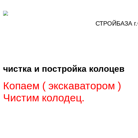
СТРОЙБАЗА г.
Главная
Статьи
Фотографии
Контакты
чистка и постройка колоцев
Копаем ( экскаватором )
Чистим колодец.